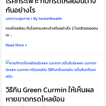
โรคกระเพาะ กับกรดไหลย้อนต่าง
กันอย่างไร
บทความสุขภาพ
/ By
herbd4health
กรดไหลย้อน กับโรคกระเพาะต่างกันอย่างไร 2 โรคฮิตอของคน
เม …
โรค
Read More »
กระเพาะ
กับ
กรด
ไหล
ย้อน
ต่าง
วิธีกิน Green Curmin ให้เห็นผล
กัน
หายขาดกรดไหลย้อน
อย่างไร