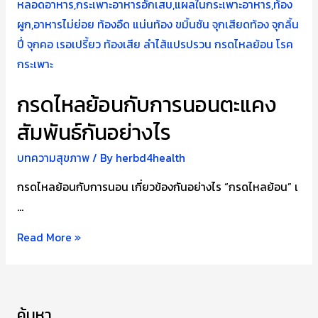
ไหล
ย้อน
กรดไหลย้อนกับการนอนตะแคง
สัมพันธ์กันอย่างไร
บทความสุขภาพ
/ By
herbd4health
กรดไหลย้อนกับการนอน เกี่ยวข้องกันอย่างไร “กรดไหลย้อน” เ
…
กรด
Read More »
ไหล
ย้อน
กับ
ค้นหา
การ