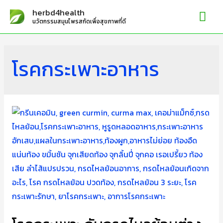
Mai
herbd4health
นวัตกรรมสมุนไพรสกัดเพื่อสุขภาพที่ดี
Me
โรคกระเพาะอาหาร