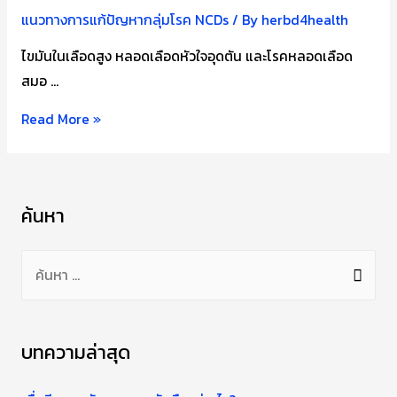
แนวทางการแก้ปัญหากลุ่มโรค NCDs
/ By
herbd4health
ไขมันในเลือดสูง หลอดเลือดหัวใจอุดตัน และโรคหลอดเลือด
สมอ …
เคล็ด
Read More »
ลับ
พิชิต
ไข
ค้นหา
มัน
อุด
ค้
ตัน
น
ใน
หล
ห
อด
า
บทความล่าสุด
ลือด
สำ
ไม่