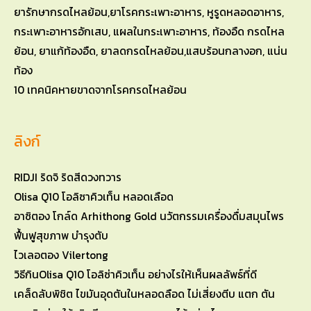
10 เทคนิคหายขาดจากโรคกรดไหลย้อน
ลิงก์
RIDJI ริดจิ ริดสีดวงทวาร
Olisa Q10 โอลิซาคิวเท็น หลอดเลือด
อาซิตอง โกล์ด Arhithong Gold นวัตกรรมเครื่องดื่มสมุนไพร
ฟื้นฟูสุขภาพ บำรุงตับ
ไวเลอตอง Vilertong
วิธีกินOlisa Q10 โอลิซ่าคิวเท็น อย่างไรให้เห็นผลลัพธ์ที่ดี
เคล็ดลับพิชิต ไขมันอุดตันในหลอดลือด ไม่เสี่ยงตีบ แตก ตัน