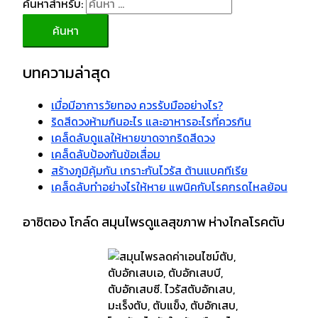
ค้นหาสำหรับ:
บทความล่าสุด
เมื่อมีอาการวัยทอง ควรรับมืออย่างไร?
ริดสีดวงห้ามกินอะไร และอาหารอะไรที่ควรกิน
เคล็ดลับดูแลให้หายขาดจากริดสีดวง
เคล็ดลับป้องกันข้อเสื่อม
สร้างภูมิคุ้มกัน เกราะกันไวรัส ต้านแบคทีเรีย
เคล็ดลับทำอย่างไรให้หาย แพนิคกับโรคกรดไหลย้อน
อาซิตอง โกล์ด สมุนไพรดูแลสุขภาพ ห่างไกลโรคตับ