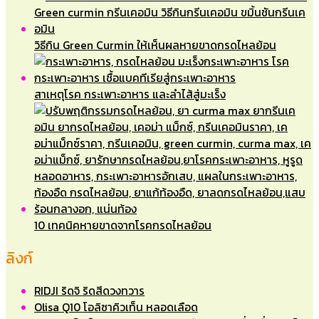
วิธีกิน Green Curmin ให้เห็นผลหายขาดกรดไหลย้อน
สาเหตุโรค กระเพาะอาหาร และลำไส้สู่มะเร็ง
10 เทคนิคหายขาดจากโรคกรดไหลย้อน
ลิงก์
RIDJI ริดจิ ริดสีดวงทวาร
Olisa Q10 โอลิซาคิวเท็น หลอดเลือด