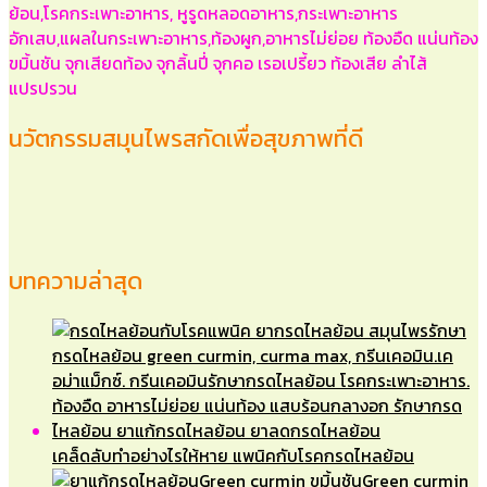
นวัตกรรมสมุนไพรสกัดเพื่อสุขภาพที่ดี
บทความล่าสุด
เคล็ดลับทำอย่างไรให้หาย แพนิคกับโรคกรดไหลย้อน