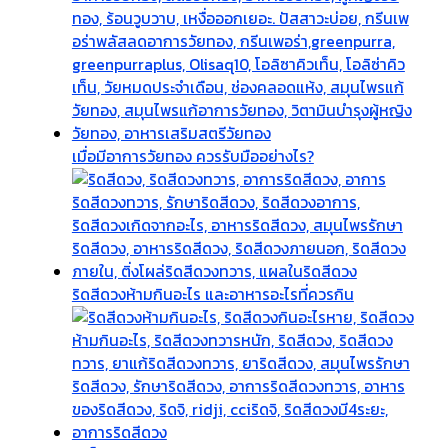
เมื่อมีอาการวัยทอง ควรรับมืออย่างไร?
ริดสีดวงห้ามกินอะไร และอาหารอะไรที่ควรกิน