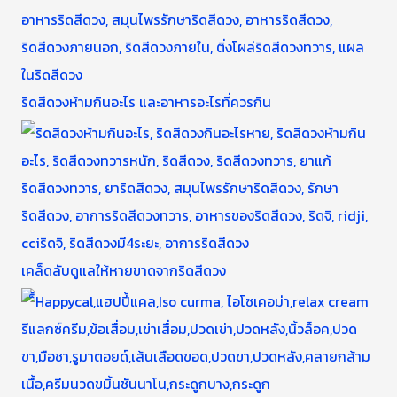
ริดสีดวงห้ามกินอะไร และอาหารอะไรที่ควรกิน
เคล็ดลับดูแลให้หายขาดจากริดสีดวง