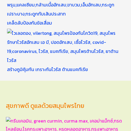
เคล็ดลับป้องกันข้อเสื่อม
สร้างภูมิคุ้มกัน เกราะกันไวรัส ต้านแบคทีเรีย
สุขภาพดี ดูแลด้วยสมุนไพรไทย