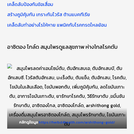
:
เคล็ดลับป้องกันข้อเสื่อม
สร้างภูมิคุ้มกัน เกราะกันไวรัส ต้านแบคทีเรีย
เคล็ดลับทำอย่างไรให้หาย แพนิคกับโรคกรดไหลย้อน
อาซิตอง โกล์ด สมุนไพรดูแลสุขภาพ ห่างไกลโรคตับ
คลิกดูข้อมูล
https://herbd4health.com/arshithong-gold/