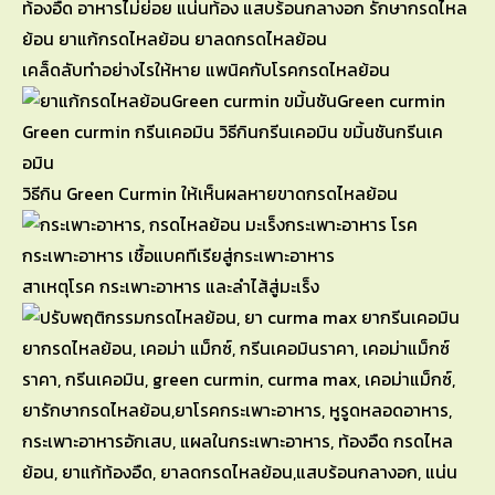
เคล็ดลับทำอย่างไรให้หาย แพนิคกับโรคกรดไหลย้อน
วิธีกิน Green Curmin ให้เห็นผลหายขาดกรดไหลย้อน
สาเหตุโรค กระเพาะอาหาร และลำไส้สู่มะเร็ง