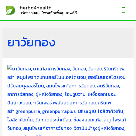
Mai
herbd4health
นวัตกรรมสมุนไพรสกัดเพื่อสุขภาพที่ดี
Me
ยาวัยทอง