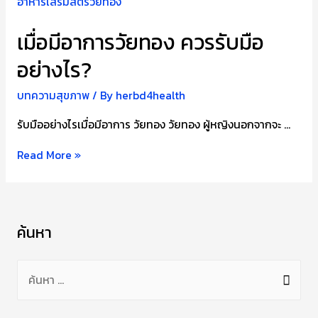
เมื่อมีอาการวัยทอง ควรรับมือ
อย่างไร?
บทความสุขภาพ
/ By
herbd4health
รับมืออย่างไรเมื่อมีอาการ วัยทอง วัยทอง ผู้หญิงนอกจากจะ …
เมื่อ
Read More »
มี
อาการ
วัย
ค้นหา
ทอง
ควร
ค้
รับมือ
น
อย่างไร?
ห