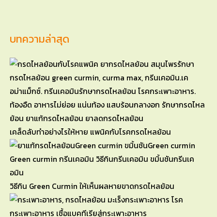
บทความล่าสุด
เคล็ดลับทำอย่างไรให้หาย แพนิคกับโรคกรดไหลย้อน
วิธีกิน Green Curmin ให้เห็นผลหายขาดกรดไหลย้อน