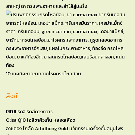
สาเหตุโรค กระเพาะอาหาร และลำไส้สู่มะเร็ง
10 เทคนิคหายขาดจากโรคกรดไหลย้อน
ลิงก์
RIDJI ริดจิ ริดสีดวงทวาร
Olisa Q10 โอลิซาคิวเท็น หลอดเลือด
อาซิตอง โกล์ด Arhithong Gold นวัตกรรมเครื่องดื่มสมุนไพร