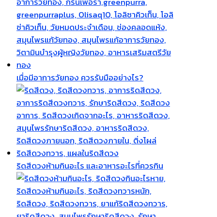
เมื่อมีอาการวัยทอง ควรรับมืออย่างไร?
ริดสีดวงห้ามกินอะไร และอาหารอะไรที่ควรกิน