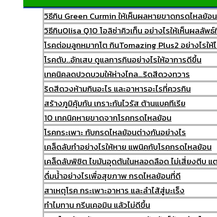
วิธีกิน Green Curmin ให้เห็นผลหายขาดกรดไหลย้อน
วิธีกินOlisa Q10 โอลิซ่าคิวเท็น อย่างไรให้เห็นผลลัพธ์ที
โรคต่อมลูกหมากโต กินTomazing Plus2 อย่างไรให้ได้
โรคตับ..อักเสบ ดูแลการกินอย่างไรให้อาการดีขึ้น
เทคนิคลดปวดบวมให้ห่างไกล…ริดสีดวงทวาร
ริดสีดวงห้ามกินอะไร และอาหารอะไรที่ควรกิน
สร้างภูมิคุ้มกัน เกราะกันไวรัส ต้านแบคทีเรีย
10 เทคนิคหายขาดจากโรคกรดไหลย้อน
โรคกระเพาะ กับกรดไหลย้อนต่างกันอย่างไร
เคล็ดลับทำอย่างไรให้หาย แพนิคกับโรคกรดไหลย้อน
เคล็ดลับพิชิต ไขมันอุดตันในหลอดลือด ไม่เสี่ยงตีบ แ
ดื่มน้ำอย่างไรเพื่อสุขภาพ กรดไหลย้อนที่ดี
สาเหตุโรค กระเพาะอาหาร และลำไส้สู่มะเร็ง
ทำไมทาน กรีนเคอมิน แล้วไม่ดีขึ้น