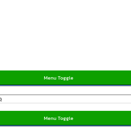
Menu Toggle
)
Menu Toggle