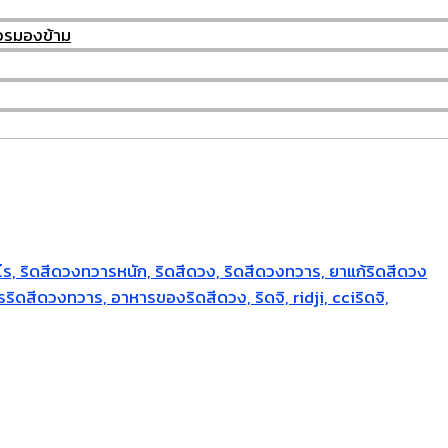
ควรมองข้าม