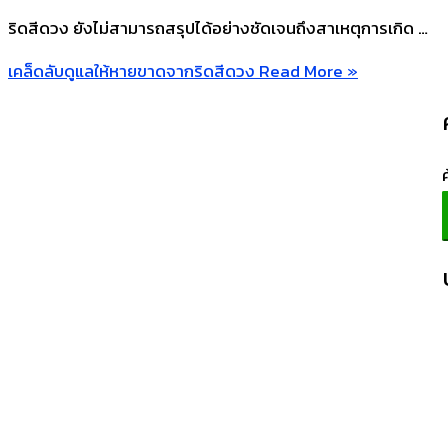
ริดสีดวง ยังไม่สามารถสรุปได้อย่างชัดเจนถึงสาเหตุการเกิด …
เคล็ดลับดูแลให้หายขาดจากริดสีดวง
Read More »