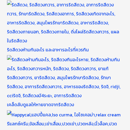
ริดสีดวงห้ามกินอะไร และอาหารอะไรที่ควรกิน
เคล็ดลับดูแลให้หายขาดจากริดสีดวง