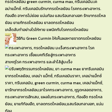
เคล็ดลับทำอย่างไรให้หาย แพนิคกับโรคกรดไหลย้อน
วิธีกิน Green Curmin ให้เห็นผลหายขาดกรดไหลย้อน
สาเหตุโรค กระเพาะอาหาร และลำไส้สู่มะเร็ง