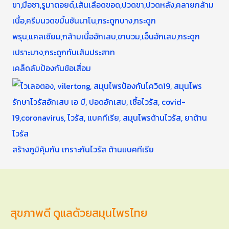
เคล็ดลับป้องกันข้อเสื่อม
สร้างภูมิคุ้มกัน เกราะกันไวรัส ต้านแบคทีเรีย
สุขภาพดี ดูแลด้วยสมุนไพรไทย