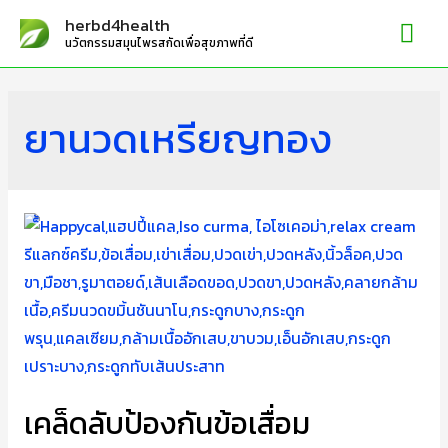
Mai
herbd4health
นวัตกรรมสมุนไพรสกัดเพื่อสุขภาพที่ดี
Me
ยานวดเหรียญทอง
เคล็ดลับป้องกันข้อเสื่อม