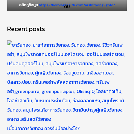
คลิกดูข้อมูล
https://herbd4health.com/arshithong-gold/
Recent posts
เมื่อมีอาการวัยทอง ควรรับมืออย่างไร?