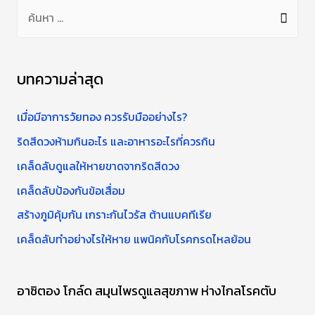
ค้
ปัญหา
น
สุขภาพ
ท่าน
ห
ชาย
า
บทความล่าสุด
ที่
สำ
ไม่
ห
เมื่อมีอาการวัยทอง ควรรับมืออย่างไร?
ควร
รั
ริดสีดวงห้ามกินอะไร และอาหารอะไรที่ควรกิน
มอง
บ
เคล็ดลับดูแลให้หายขาดจากริดสีดวง
ข้าม
:
เคล็ดลับป้องกันข้อเสื่อม
สร้างภูมิคุ้มกัน เกราะกันไวรัส ต้านแบคทีเรีย
เคล็ดลับทำอย่างไรให้หาย แพนิคกับโรคกรดไหลย้อน
อาซิตอง โกล์ด สมุนไพรดูแลสุขภาพ ห่างไกลโรคตับ