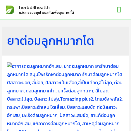
Mai
herbd4health
นวัตกรรมสมุนไพรสกัดเพื่อสุขภาพที่ดี
Me
ยาต่อมลูกหมากโต