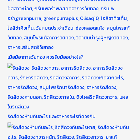
เมื่อมีอาการวัยทอง ควรรับมืออย่างไร?
ริดสีดวงห้ามกินอะไร และอาหารอะไรที่ควรกิน