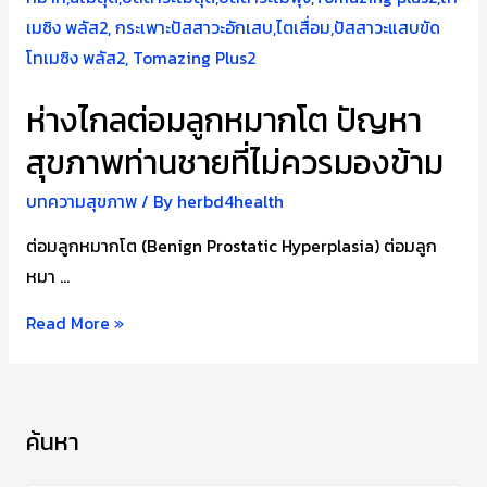
กินTomazing
Plus2
อย่างไร
ให้
ห่างไกลต่อมลูกหมากโต ปัญหา
ได้
สุขภาพท่านชายที่ไม่ควรมองข้าม
ผล
ดี
บทความสุขภาพ
/ By
herbd4health
ที่สุด
ต่อมลูกหมากโต (Benign Prostatic Hyperplasia) ต่อมลูก
หมา …
ห่าง
Read More »
ไกล
ต่อม
ลูก
ค้นหา
หมาก
โต