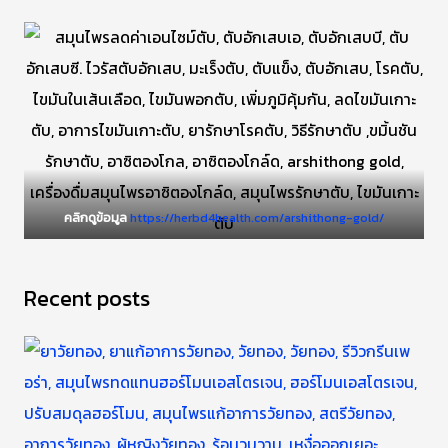
คลิกดูข้อมูล
https://herbd4health.com/arshithong-gold/
Recent posts