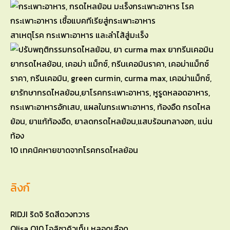
สาเหตุโรค กระเพาะอาหาร และลำไส้สู่มะเร็ง
10 เทคนิคหายขาดจากโรคกรดไหลย้อน
ลิงก์
RIDJI ริดจิ ริดสีดวงทวาร
Olisa Q10 โอลิซาคิวเท็น หลอดเลือด