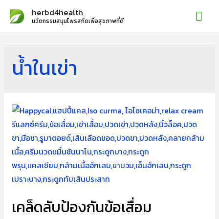
Mai
herbd4health
นวัตกรรมสมุนไพรสกัดเพื่อสุขภาพที่ดี
Me
น้ำในเข่า
เคล็ดลับป้องกันข้อเสื่อม