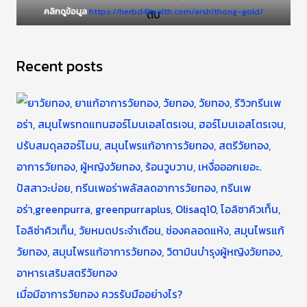
คลิกดูข้อมูล
https://herbd4health.com/arshithong-gold/
Recent posts
เมื่อมีอาการวัยทอง ควรรับมืออย่างไร?