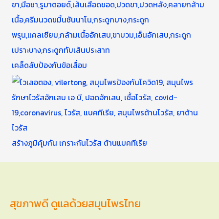
เคล็ดลับป้องกันข้อเสื่อม
สร้างภูมิคุ้มกัน เกราะกันไวรัส ต้านแบคทีเรีย
สุขภาพดี ดูแลด้วยสมุนไพรไทย