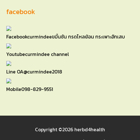
facebook
Facebook
curmindeeขมิ้นชัน กรดไหลย้อน กระเพาะอักเสบ
Youtube
curmindee channel
Line OA
@curmindee2018
Mobile
098-829-9551
Copyright ©2026
herbd4health