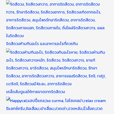
ริดสีดวงห้ามกินอะไร และอาหารอะไรที่ควรกิน
เคล็ดลับดูแลให้หายขาดจากริดสีดวง