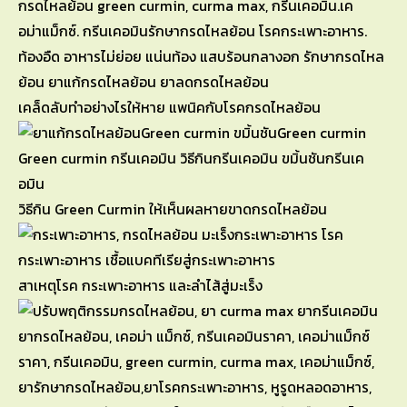
เคล็ดลับทำอย่างไรให้หาย แพนิคกับโรคกรดไหลย้อน
วิธีกิน Green Curmin ให้เห็นผลหายขาดกรดไหลย้อน
สาเหตุโรค กระเพาะอาหาร และลำไส้สู่มะเร็ง