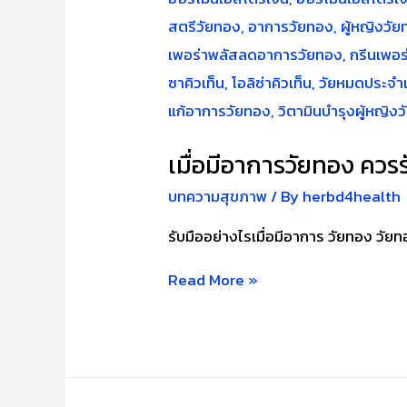
เมื่อมีอาการวัยทอง ควรร
บทความสุขภาพ
/ By
herbd4health
รับมืออย่างไรเมื่อมีอาการ วัยทอง วั
เมื่อ
Read More »
มี
อาการ
วัย
ทอง