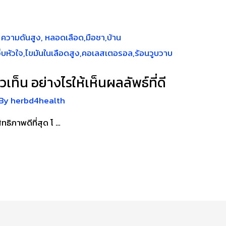
ิวเท็น อย่างไรให้เห็นผลลัพธ์ที่ดี
 By
herbd4health
ทธิภาพดีที่สุด โ …