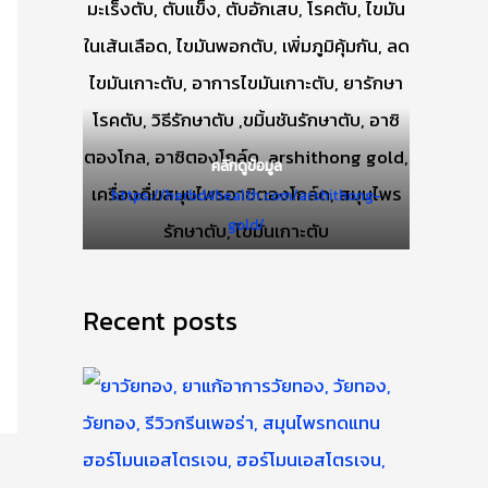
คลิกดูข้อมูล
https://herbd4health.com/arshithong-
gold/
Recent posts