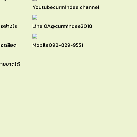
Youtube
curmindee channel
น อย่างไร
Line OA
@curmindee2018
หลอดลือด
Mobile
098-829-9551
หายขาดได้