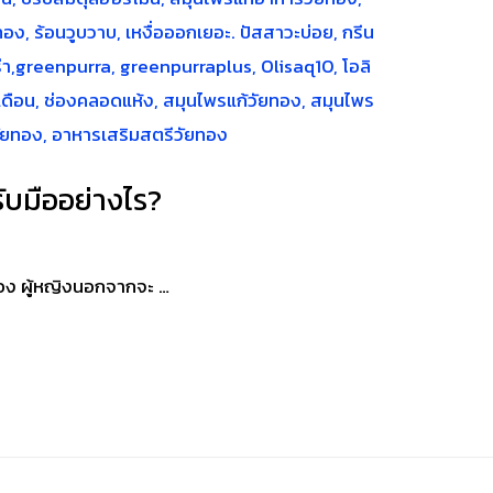
ับมืออย่างไร?
ยทอง ผู้หญิงนอกจากจะ …