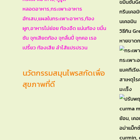
วิธีกิน G
หายขาดก
นวัตกรรมสมุนไพรสกัดเพื่อ
สาเหตุโร
สุขภาพที่ดี
มะเร็ง