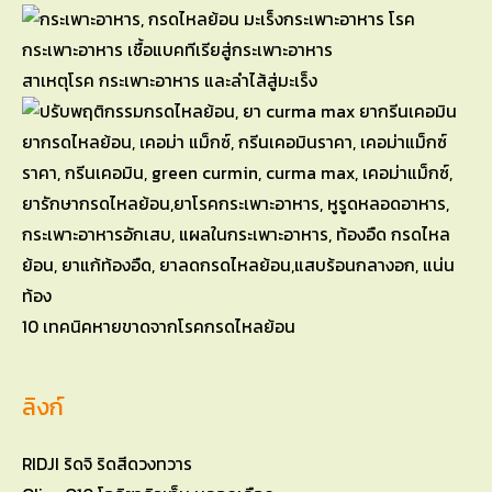
สาเหตุโรค กระเพาะอาหาร และลำไส้สู่มะเร็ง
10 เทคนิคหายขาดจากโรคกรดไหลย้อน
ลิงก์
RIDJI ริดจิ ริดสีดวงทวาร