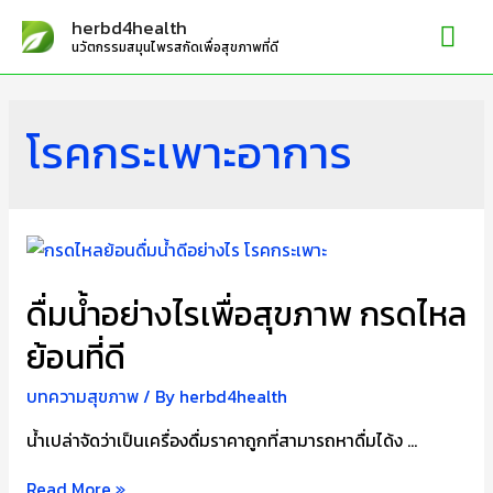
Mai
herbd4health
นวัตกรรมสมุนไพรสกัดเพื่อสุขภาพที่ดี
Me
โรคกระเพาะอาการ
ดื่มน้ำอย่างไรเพื่อสุขภาพ กรดไหล
ย้อนที่ดี
บทความสุขภาพ
/ By
herbd4health
น้ำเปล่าจัดว่าเป็นเครื่องดื่มราคาถูกที่สามารถหาดื่มได้ง …
ดื่ม
Read More »