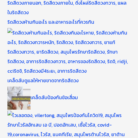
ริดสีดวงห้ามกินอะไร และอาหารอะไรที่ควรกิน
เคล็ดลับดูแลให้หายขาดจากริดสีดวง
เคล็ดลับป้องกันข้อเสื่อม