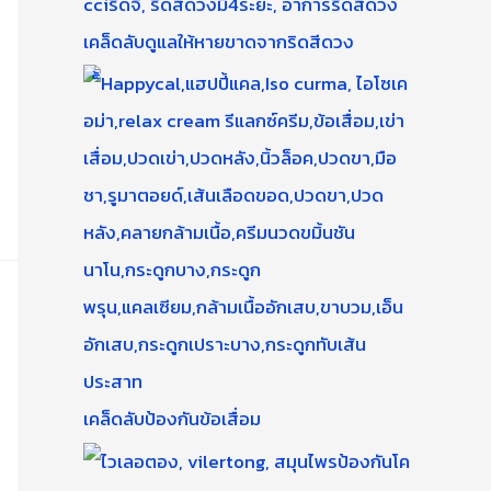
เคล็ดลับดูแลให้หายขาดจากริดสีดวง
เคล็ดลับป้องกันข้อเสื่อม