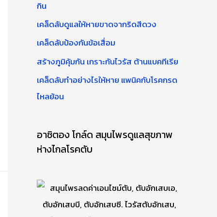
บ
กิน
:
เคล็ดลับดูแลให้หายขาดจากริดสีดวง
เคล็ดลับป้องกันข้อเสื่อม
สร้างภูมิคุ้มกัน เกราะกันไวรัส ต้านแบคทีเรีย
เคล็ดลับทำอย่างไรให้หาย แพนิคกับโรคกรด
ไหลย้อน
อาซิตอง โกล์ด สมุนไพรดูแลสุขภาพ
ห่างไกลโรคตับ