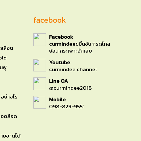
facebook
Facebook
curmindeeขมิ้นชัน กรดไหล
ดเลือด
ย้อน กระเพาะอักเสบ
old
Youtube
นฟู
curmindee channel
Line OA
@curmindee2018
น อย่างไร
Mobile
098-829-9551
หลอดลือด
หายขาดได้