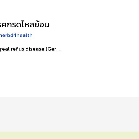
รคกรดไหลย้อน
herbd4health
eal reflus disease (Ger …