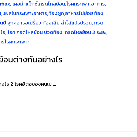
้อนต่างกันอย่างไร
่างไร 2 โรคฮิตอของคนเม …