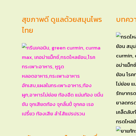
สุขภาพดี ดูแลด้วยสมุนไพร
บทควา
ไทย
เคล็ดลับ
กรดไหลย