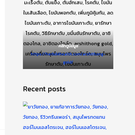
คลิกดูข้อมูล
https://herbd4health.com/arshithong-
gold/
Recent posts