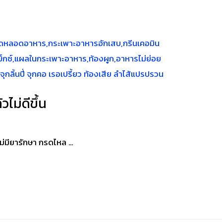
ไม่ดีขึ้น
ไม่มียารักษา กรดไหล …