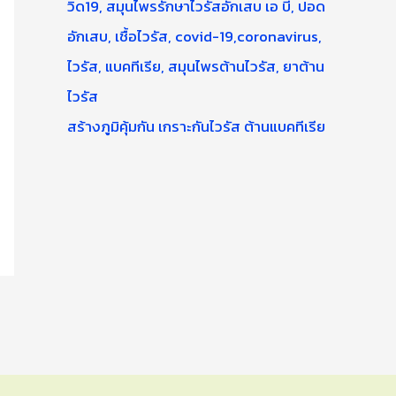
สร้างภูมิคุ้มกัน เกราะกันไวรัส ต้านแบคทีเรีย