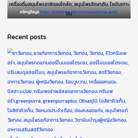
คลิกดูข้อมูล
https://herbd4health.com/arshithong-gold/
Recent posts