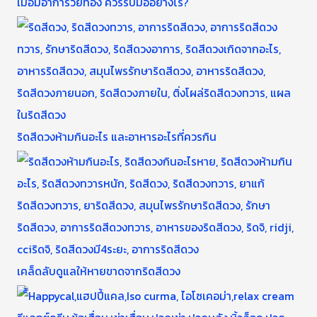
เมื่อมีอาการวัยทอง ควรรับมืออย่างไร?
ริดสีดวงห้ามกินอะไร และอาหารอะไรที่ควรกิน
เคล็ดลับดูแลให้หายขาดจากริดสีดวง