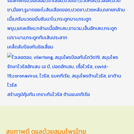
เคล็ดลับป้องกันข้อเสื่อม
สร้างภูมิคุ้มกัน เกราะกันไวรัส ต้านแบคทีเรีย
สุขภาพดี ดูแลด้วยสมุนไพรไทย