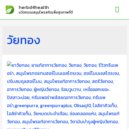
Mai
herbd4health
นวัตกรรมสมุนไพรสกัดเพื่อสุขภาพที่ดี
Me
วัยทอง