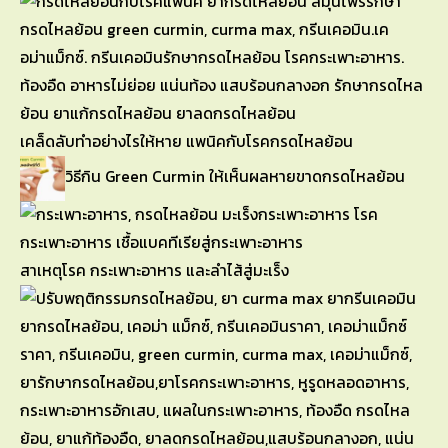
เคล็ดลับทำอย่างไรให้หาย แพนิคกับโรคกรดไหลย้อน
วิธีกิน Green Curmin ให้เห็นผลหายขาดกรดไหลย้อน
สาเหตุโรค กระเพาะอาหาร และลำไส้สู่มะเร็ง