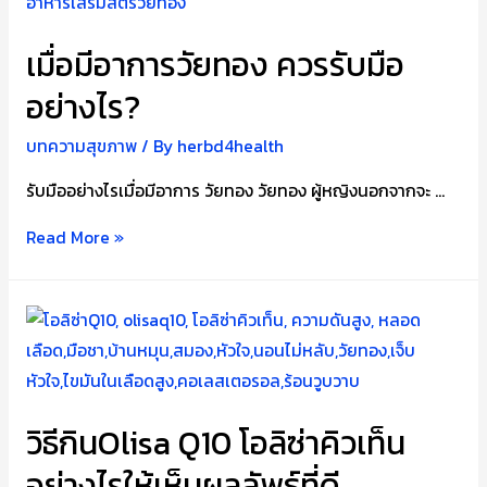
เมื่อมีอาการวัยทอง ควรรับมือ
อย่างไร?
บทความสุขภาพ
/ By
herbd4health
รับมืออย่างไรเมื่อมีอาการ วัยทอง วัยทอง ผู้หญิงนอกจากจะ …
เมื่อ
Read More »
มี
อาการ
วัย
ทอง
ควร
รับมือ
วิธีกินOlisa Q10 โอลิซ่าคิวเท็น
อย่างไร?
อย่างไรให้เห็นผลลัพธ์ที่ดี