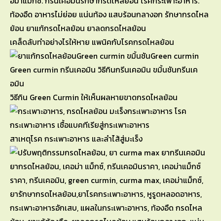
เคล็ดลับทำอย่างไรให้หาย แพนิคกับโรคกรดไหลย้อน
วิธีกิน Green Curmin ให้เห็นผลหายขาดกรดไหลย้อน
สาเหตุโรค กระเพาะอาหาร และลำไส้สู่มะเร็ง