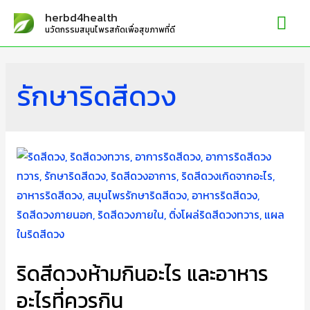
Mai
herbd4health
นวัตกรรมสมุนไพรสกัดเพื่อสุขภาพที่ดี
Me
รักษาริดสีดวง
ริดสีดวงห้ามกินอะไร และอาหาร
อะไรที่ควรกิน