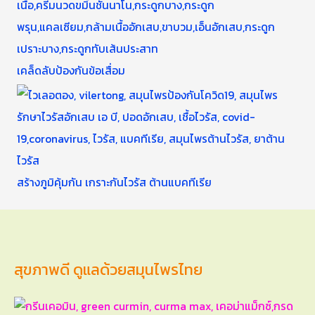
เคล็ดลับป้องกันข้อเสื่อม
สร้างภูมิคุ้มกัน เกราะกันไวรัส ต้านแบคทีเรีย
สุขภาพดี ดูแลด้วยสมุนไพรไทย