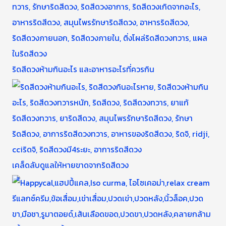
ริดสีดวงห้ามกินอะไร และอาหารอะไรที่ควรกิน
เคล็ดลับดูแลให้หายขาดจากริดสีดวง