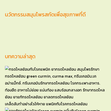
นวัตกรรมสมุนไพรสกัดเพื่อสุขภาพที่ดี
บทความล่าสุด
เคล็ดลับทำอย่างไรให้หาย แพนิคกับโรคกรดไหลย้อน