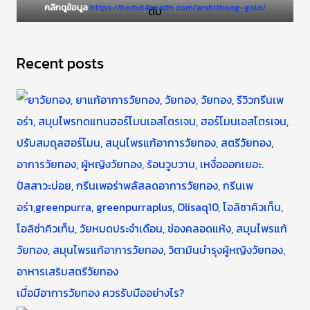
คลิกดูข้อมูล
https://herbd4health.com/arshithong-gold/
Recent posts
เมื่อมีอาการวัยทอง ควรรับมืออย่างไร?