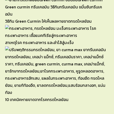
วิธีกิน Green Curmin ให้เห็นผลหายขาดกรดไหลย้อน
สาเหตุโรค กระเพาะอาหาร และลำไส้สู่มะเร็ง
10 เทคนิคหายขาดจากโรคกรดไหลย้อน