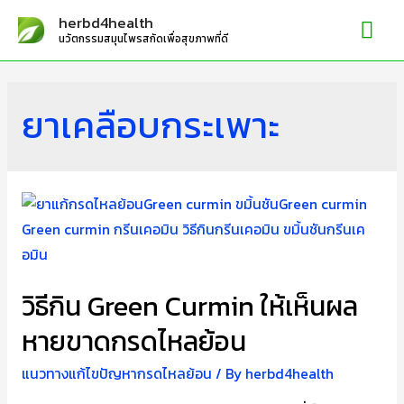
Mai
herbd4health
นวัตกรรมสมุนไพรสกัดเพื่อสุขภาพที่ดี
Me
ยาเคลือบกระเพาะ
วิธีกิน Green Curmin ให้เห็นผล
หายขาดกรดไหลย้อน
แนวทางแก้ไขปัญหากรดไหลย้อน
/ By
herbd4health