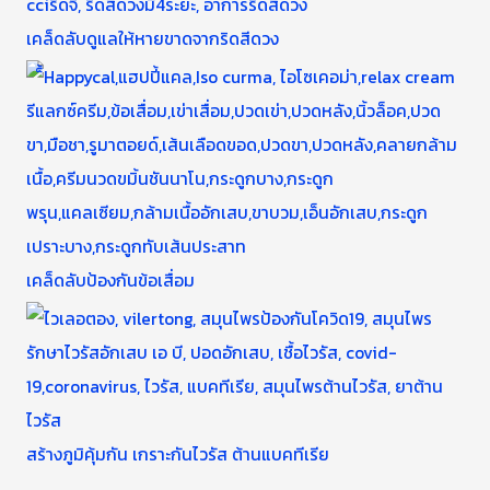
เคล็ดลับดูแลให้หายขาดจากริดสีดวง
เคล็ดลับป้องกันข้อเสื่อม
สร้างภูมิคุ้มกัน เกราะกันไวรัส ต้านแบคทีเรีย