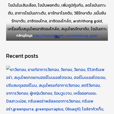
คลิกดูข้อมูล
https://herbd4health.com/arshithong-gold/
Recent posts