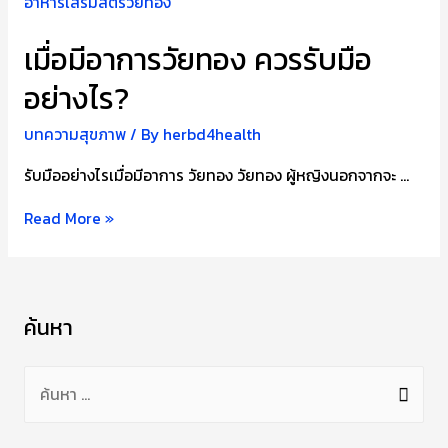
เมื่อมีอาการวัยทอง ควรรับมือ
อย่างไร?
บทความสุขภาพ
/ By
herbd4health
รับมืออย่างไรเมื่อมีอาการ วัยทอง วัยทอง ผู้หญิงนอกจากจะ …
เมื่อ
Read More »
มี
อาการ
วัย
ค้นหา
ทอง
ควร
ค้
รับมือ
น
อย่างไร?
ห