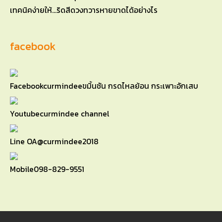
เทคนิคง่ายให้…ริดสีดวงทวารหายขาดได้อย่างไร
facebook
Facebook
curmindeeขมิ้นชัน กรดไหลย้อน กระเพาะอักเสบ
Youtube
curmindee channel
Line OA
@curmindee2018
Mobile
098-829-9551