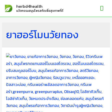
Mai
herbd4health
นวัตกรรมสมุนไพรสกัดเพื่อสุขภาพที่ดี
Me
ยาฮอร์โมนวัยทอง